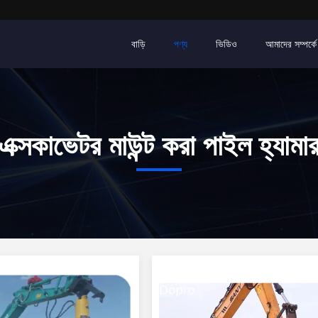
বাড়ি
পণ্য
ভিডিও
আমাদের সম্পর্কে
এক্সকাভেটর মাউন্ট করা পাইল হ্যামা