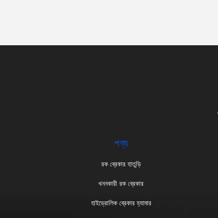
পণ্য
রক ব্রেকার হাতুড়ি
খননকারী রক ব্রেকার
হাইড্রোলিক ব্রেকার হ্যামার