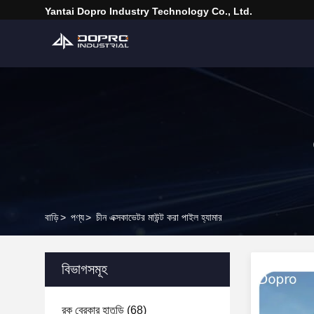
Yantai Dopro Industry Technology Co., Ltd.
বাড়ি
>
পণ্য
>
চীন এক্সকাভেটর মাউন্ট করা পাইল হ্যামার
বিভাগসমূহ
রক ব্রেকার হাতুড়ি
(68)