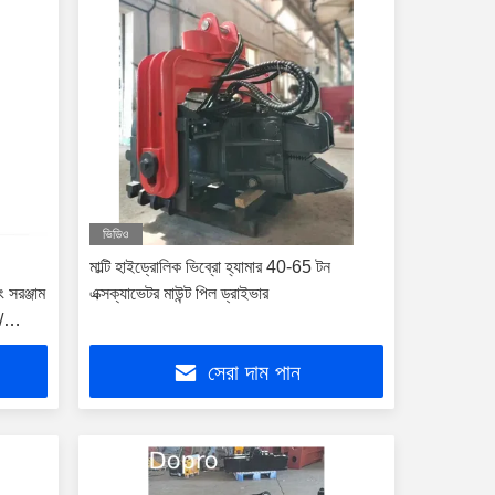
ভিডিও
মাল্টি হাইড্রোলিক ভিব্রো হ্যামার 40-65 টন
 সরঞ্জাম
এক্সক্যাভেটর মাউন্ট পিল ড্রাইভার
/
সেরা দাম পান