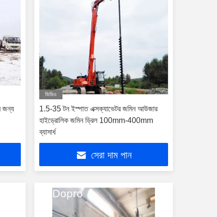
ভিডিও
র জন্য
1.5-35 টন ইস্পাত এক্সক্যাভেটর জমিন আউজার
হাইড্রোলিক জমিন ড্রিল 100mm-400mm
ব্যাসার্ধ
সেরা দাম পান