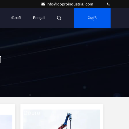
info@doproindustrial.com
ঘটনাবলী
উদ্ধৃতি
Bengali
র