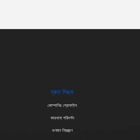
.
দ্রুত লিঙ্ক
কোম্পানির প্রোফাইল
কারখানা পরিদর্শন
গুণমান নিয়ন্ত্রণ