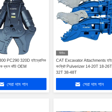
ভিডিও
0 PC290 320D হাইড্রোলিক
CAT Excavator Attachments হাইড
লিক ধ্বংস কাঁচি OEM
কংক্রিট Pulverizer 14-20T 18-26T
32T 38-48T
সেরা দাম পান
সেরা দাম পান