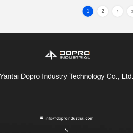
1
2
Yantai Dopro Industry Technology Co., Ltd
info@doproindustrial.com