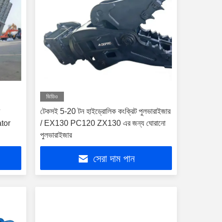
ভিডিও
ট
টেকসই 5-20 টন হাইড্রোলিক কংক্রিট পুলভারাইজার
ator
/ EX130 PC120 ZX130 এর জন্য ঘোরানো
পুলভারাইজার
সেরা দাম পান