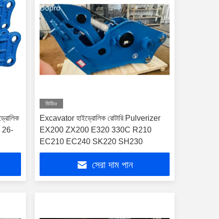
ভিডিও
্রোলিক
Excavator হাইড্রোলিক রোটারি Pulverizer
 26-
EX200 ZX200 E320 330C R210
EC210 EC240 SK220 SH230
সেরা দাম পান