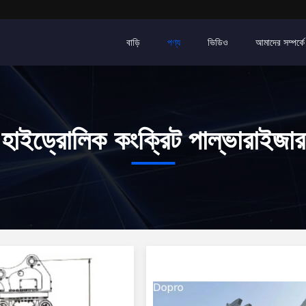
বাড়ি
পণ্য
ভিডিও
আমাদের সম্পর্কে
হাইড্রোলিক কংক্রিট পাল্ভারাইজার