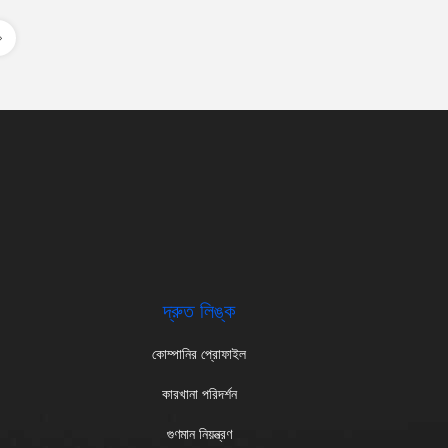
.
দ্রুত লিঙ্ক
কোম্পানির প্রোফাইল
কারখানা পরিদর্শন
গুণমান নিয়ন্ত্রণ