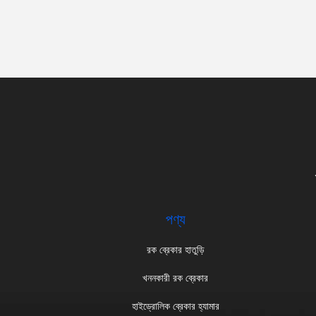
পণ্য
রক ব্রেকার হাতুড়ি
খননকারী রক ব্রেকার
হাইড্রোলিক ব্রেকার হ্যামার