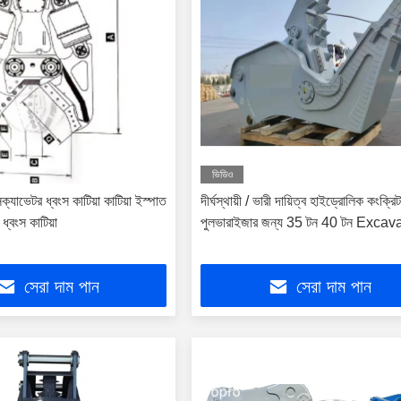
ভিডিও
যাভেটর ধ্বংস কাটিয়া কাটিয়া ইস্পাত
দীর্ঘস্থায়ী / ভারী দায়িত্ব হাইড্রোলিক কংক্রি
 ধ্বংস কাটিয়া
পুলভারাইজার জন্য 35 টন 40 টন Excav
সেরা দাম পান
সেরা দাম পান