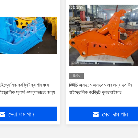
ভিডিও
ইড্রোলিক কংক্রিট ক্রাশার ধংস
হিটাচি এক্স২১০ এক্স২০০ এর জন্য ২০ টন
ড্রোলিক স্কার্স এক্সক্যাভারের জন্য
হাইড্রোলিক কংক্রিট পুলভারাইজার
সেরা দাম পান
সেরা দাম পান