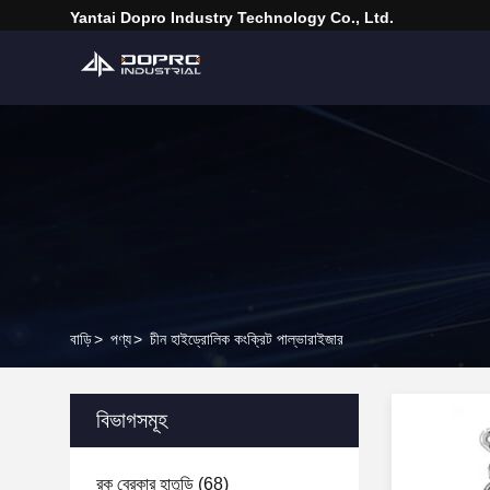
Yantai Dopro Industry Technology Co., Ltd.
বাড়ি
>
পণ্য
>
চীন হাইড্রোলিক কংক্রিট পাল্ভারাইজার
বিভাগসমূহ
রক ব্রেকার হাতুড়ি
(68)