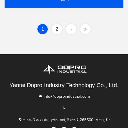
1
2
Yantai Dopro Industry Technology Co., Ltd.
info@doproindustrial.com
নং ১০৮ ইয়ংহে রোড, ফুশান জেলা, ইয়ানতাই,265500, শানডং, চীন