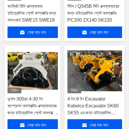
কংক্রিট মিনি এক্সক্যাভার
স্টিল / Q345B মিনি এক্সক্যাভারের
হাইড্রোলিক প্লেট কম্প্যাক্টর জন্য
জন্য হাইড্রোলিক প্লেট কমপ্যাক্টর
সানওয়ার্ড SWE15 SWE18
PC200 ZX140 SK220
সেরা দাম পান
সেরা দাম পান
ভিডিও
ভিডিও
ডুসান 300xl 4-30 টন
4 টন-9 টন Excavator
কম্প্রেশন কমপ্যাক্টর এক্সক্যাভারের
Kobelco Excavator SK60
জন্য হাইড্রোলিক প্লেট কমপ্যাক্টর
SK55 এর জন্য হাইড্রোলিক
R210
কম্প্যাক্টর
সেরা দাম পান
সেরা দাম পান