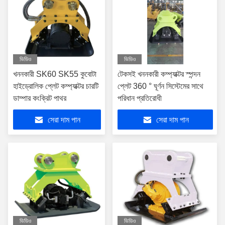
ভিডিও
ভিডিও
খননকারী SK60 SK55 কুবোটা
টেকসই খননকারী কম্প্যাক্টর স্পন্দন
হাইড্রোলিক প্লেট কম্প্যাক্টর চারটি
প্লেট 360 ° ঘূর্ণন সিস্টেমের সাথে
ডাম্পার কংক্রিট পাথর
পরিধান প্রতিরোধী
সেরা দাম পান
সেরা দাম পান
ভিডিও
ভিডিও