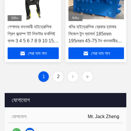
ভিডিও
ভিডিও
পেশাদার খননকারী হাইড্রোলিক
খনির হাইড্রোলিক ব্রেকার হ্যামার
গ্রিপ ক্ল্যাম্প ইট লিফটার ফর্কলিফ্ট
সিজেল টুল ব্যাসার্ধ 185mm
ব্লক 3 4 5 6 7 8 9 10 15
195mm 45-75 টন খননকারীর
20 টন খননকারীর জন্য
জন্য
সেরা দাম পান
সেরা দাম পান
1
2
যোগাযোগ
যোগাযোগ:
Mr. Jack Zheng