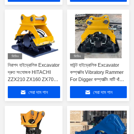
ভিডিও
ভিডিও
নিরাপদ হাইড্রোলিক Excavator
মাউন্ট হাইড্রোলিক Excavator
দ্রুত সংযোজক HITACHI
কম্প্যাক্টর Vibratory Rammer
ZZX210 ZX160 ZX70
For Digger কম্প্যাক্টিং মাটি খাঁজ
ZX75 ZX80
বাঁধ
সেরা দাম পান
সেরা দাম পান