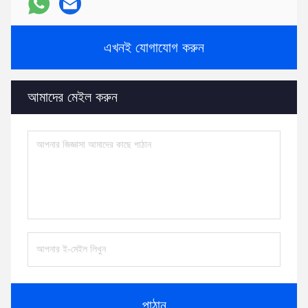
এখনই যোগাযোগ করুন
আমাদের মেইল করুন
পাঠান