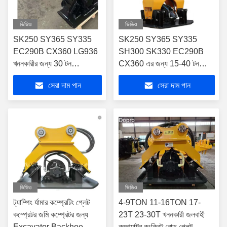
ভিডিও
ভিডিও
SK250 SY365 SY335
SK250 SY365 SY335
EC290B CX360 LG936
SH300 SK330 EC290B
খননকারীর জন্য 30 টন
CX360 এর জন্য 15-40 টন
হাইড্রোলিক কম্প্যাক্টর
হাইড্রোলিক কম্প্যাক্টর
সেরা দাম পান
সেরা দাম পান
ভিডিও
ভিডিও
ট্যাম্পিং র্যামার কম্প্রেটিং প্লেট
4-9TON 11-16TON 17-
কম্প্রেটর জমি কম্প্রেটর জন্য
23T 23-30T খননকারী জলবাহী
Excavator Backhoe
কম্প্যাক্টর কংক্রিট রোড প্লেট