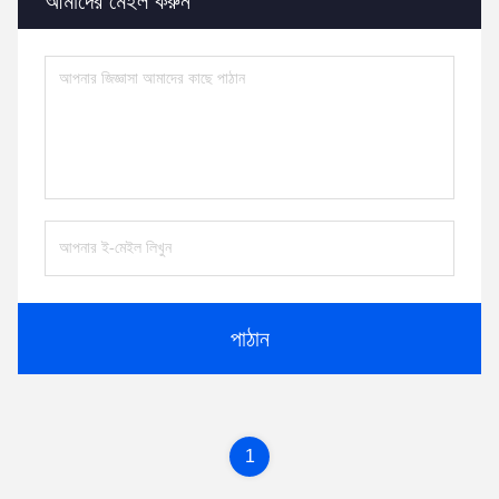
আমাদের মেইল করুন
পাঠান
1