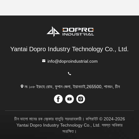
Yantai Dopro Industry Technology Co., Ltd.
info@doproindustrial.com
নং ১০৮ ইয়ংহে রোড, ফুশান জেলা, ইয়ানতাই,265500, শানডং, চীন
চীন ভালো মানের রক ব্রেকার হাতুড়ি সরবরাহকারী। কপিরাইট © 2024-2026
Yantai Dopro Industry Technology Co., Ltd. সমস্ত অধিকার
সংরক্ষিত।