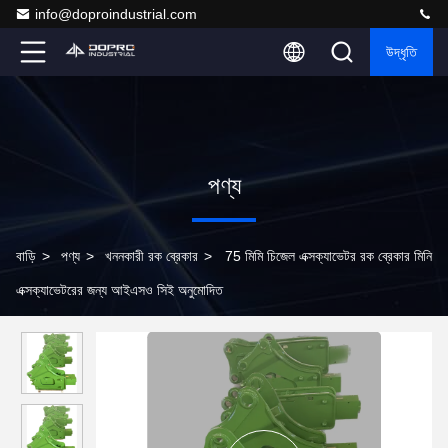
info@doproindustrial.com
উদ্ধৃতি
পণ্য
বাড়ি
>
পণ্য
>
খননকারী রক ব্রেকার
>
75 মিমি চিজেল এক্সক্যাভেটর রক ব্রেকার মিনি
এক্সক্যাভেটরের জন্য আইএসও সিই অনুমোদিত