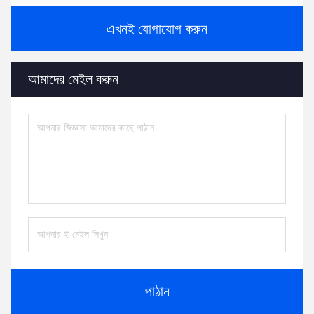
এখনই যোগাযোগ করুন
আমাদের মেইল করুন
পাঠান