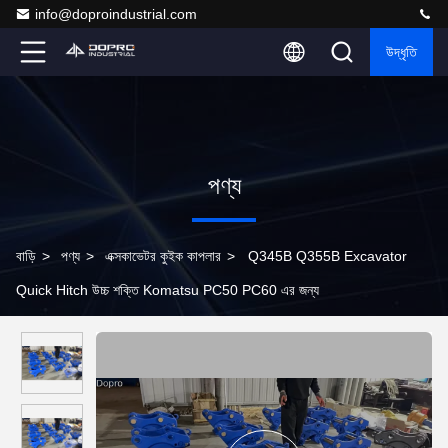
info@doproindustrial.com
উদ্ধৃতি
পণ্য
বাড়ি
>
পণ্য
>
এক্সকাভেটর কুইক কাপলার
>
Q345B Q355B Excavator
Quick Hitch উচ্চ শক্তি Komatsu PC50 PC60 এর জন্য