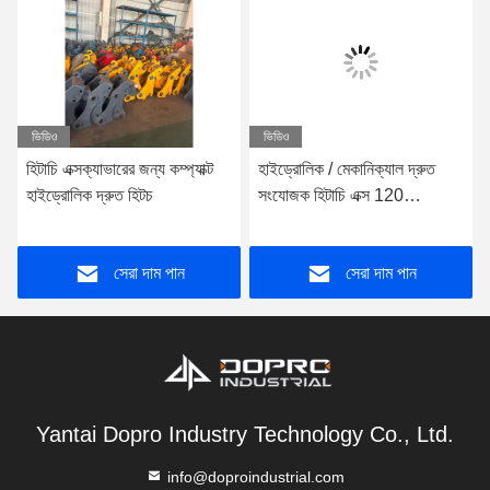
ভিডিও
ভিডিও
হিটাচি এক্সক্যাভারের জন্য কম্প্যাক্ট
হাইড্রোলিক / মেকানিক্যাল দ্রুত
হাইড্রোলিক দ্রুত হিটচ
সংযোজক হিটাচি এক্স 120
এক্সক্যাভারের জন্য
সেরা দাম পান
সেরা দাম পান
Yantai Dopro Industry Technology Co., Ltd.
info@doproindustrial.com