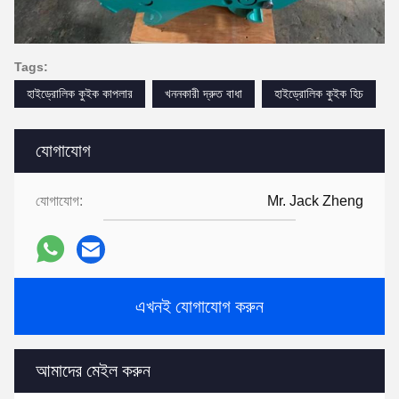
Tags:
হাইড্রোলিক কুইক কাপলার
খননকারী দ্রুত বাধা
হাইড্রোলিক কুইক হিচ
যোগাযোগ
যোগাযোগ:
Mr. Jack Zheng
এখনই যোগাযোগ করুন
আমাদের মেইল করুন