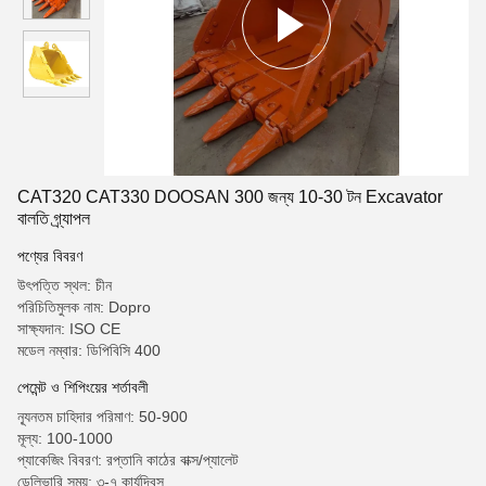
CAT320 CAT330 DOOSAN 300 জন্য 10-30 টন Excavator
বালতি গ্র্যাপল
পণ্যের বিবরণ
উৎপত্তি স্থল: চীন
পরিচিতিমুলক নাম: Dopro
সাক্ষ্যদান: ISO CE
মডেল নম্বার: ডিপিবিসি 400
পেমেন্ট ও শিপিংয়ের শর্তাবলী
ন্যূনতম চাহিদার পরিমাণ: 50-900
মূল্য: 100-1000
প্যাকেজিং বিবরণ: রপ্তানি কাঠের বাক্স/প্যালেট
ডেলিভারি সময়: ৩-৭ কার্যদিবস