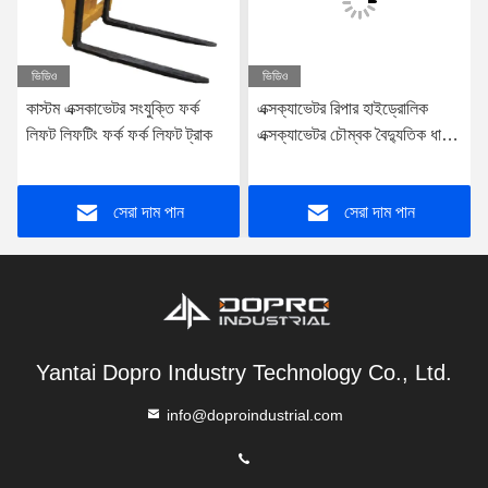
ভিডিও
ভিডিও
কাস্টম এক্সকাভেটর সংযুক্তি ফর্ক
এক্সক্যাভেটর রিপার হাইড্রোলিক
লিফট লিফটিং ফর্ক ফর্ক লিফট ট্রাক
এক্সক্যাভেটর চৌম্বক বৈদ্যুতিক ধাতব
স্ক্র্যাপ উত্তোলন চৌম্বক
সেরা দাম পান
সেরা দাম পান
Yantai Dopro Industry Technology Co., Ltd.
info@doproindustrial.com