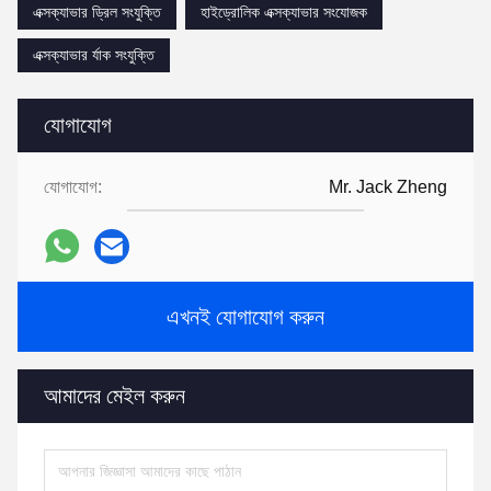
এক্সক্যাভার ড্রিল সংযুক্তি
হাইড্রোলিক এক্সক্যাভার সংযোজক
এক্সক্যাভার র্যাক সংযুক্তি
যোগাযোগ
যোগাযোগ:
Mr. Jack Zheng
এখনই যোগাযোগ করুন
আমাদের মেইল করুন