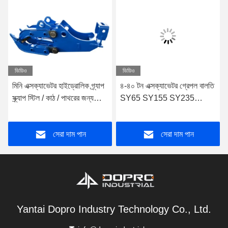
ভিডিও
ভিডিও
মিনি এক্সক্যাভেটর হাইড্রোলিক গ্র্যাপ
৪-৪০ টন এক্সক্যাভেটর গ্রেপল বালতি
স্ক্র্যাপ স্টিল / কাঠ / পাথরের জন্য
SY65 SY155 SY235
পরিধান প্রতিরোধী
SY365 এক্সক্যাভেটর টিল্ট বালতি
সেরা দাম পান
সেরা দাম পান
Yantai Dopro Industry Technology Co., Ltd.