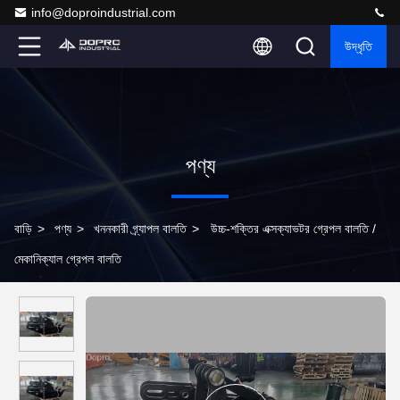
info@doproindustrial.com
উদ্ধৃতি
পণ্য
বাড়ি
>
পণ্য
>
খননকারী গ্র্যাপল বালতি
>
উচ্চ-শক্তির এক্সক্যাভটর গ্রেপল বালতি /
মেকানিক্যাল গ্রেপল বালতি