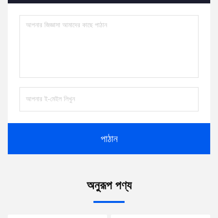
পাঠান
অনুরূপ পণ্য