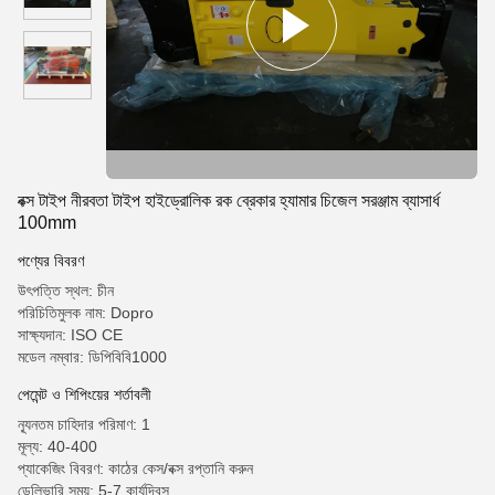
বক্স টাইপ নীরবতা টাইপ হাইড্রোলিক রক ব্রেকার হ্যামার চিজেল সরঞ্জাম ব্যাসার্ধ
100mm
পণ্যের বিবরণ
উৎপত্তি স্থল: চীন
পরিচিতিমুলক নাম: Dopro
সাক্ষ্যদান: ISO CE
মডেল নম্বার: ডিপিবিবি1000
পেমেন্ট ও শিপিংয়ের শর্তাবলী
ন্যূনতম চাহিদার পরিমাণ: 1
মূল্য: 40-400
প্যাকেজিং বিবরণ: কাঠের কেস/বক্স রপ্তানি করুন
ডেলিভারি সময়: 5-7 কার্যদিবস