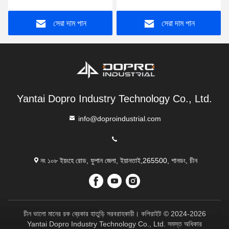
সেরা দাম পান
সেরা দাম পান
Yantai Dopro Industry Technology Co., Ltd.
info@doproindustrial.com
নং ১০৮ ইয়ংহে রোড, ফুশান জেলা, ইয়ানতাই,265500, শানডং, চীন
চীন ভালো মানের রক ব্রেকার হাতুড়ি সরবরাহকারী। কপিরাইট © 2024-2026
Yantai Dopro Industry Technology Co., Ltd. সমস্ত অধিকার