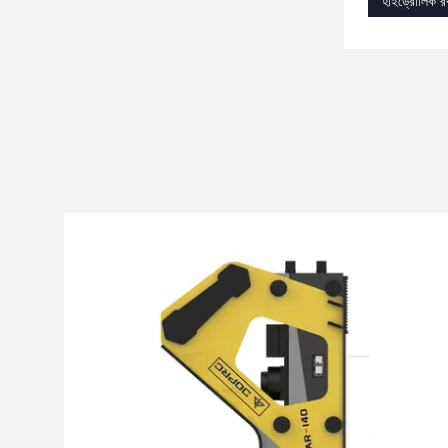
হাইড্রোলিক রক