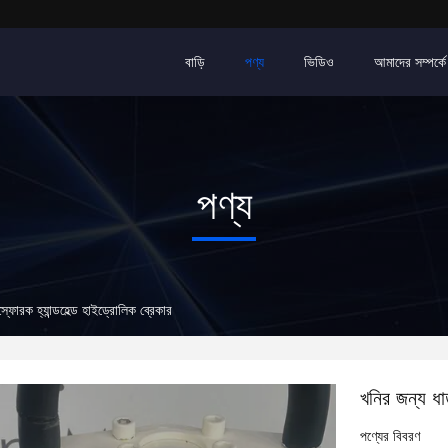
বাড়ি
পণ্য
ভিডিও
আমাদের সম্পর্কে
পণ্য
ফোরক হ্যান্ডহেল্ড হাইড্রোলিক ব্রেকার
খনির জন্য ধা
পণ্যের বিবরণ