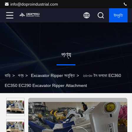
info@doproindustrial.com
উদ্ধৃতি
পণ্য
বাড়ি
>
পণ্য
>
Excavator Ripper সংযুক্তি
>
২৩-৩০ টন ভলভো EC360
EC350 EC290 Excavator Ripper Attachment