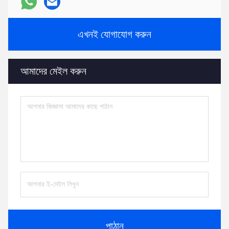
এখনই যোগাযোগ করুন
আমাদের মেইল করুন
পাঠান