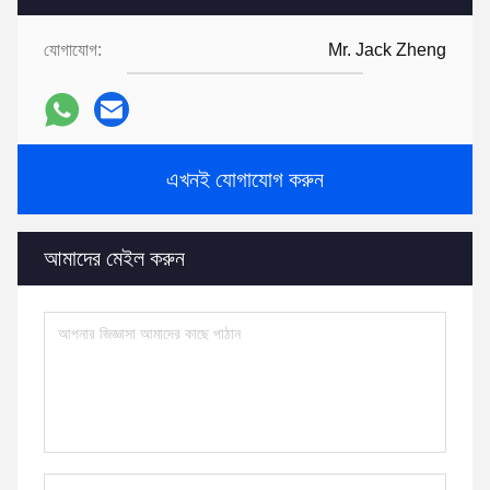
যোগাযোগ:
Mr. Jack Zheng
এখনই যোগাযোগ করুন
আমাদের মেইল করুন