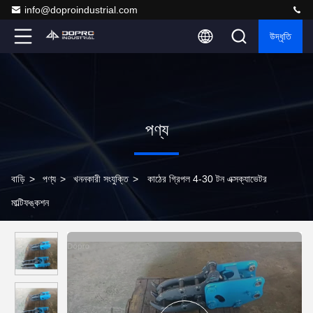
info@doproindustrial.com
উদ্ধৃতি
পণ্য
বাড়ি
>
পণ্য
>
খননকারী সংযুক্তি
>
কাঠের গ্রিপল 4-30 টন এক্সক্যাভেটর
মাল্টিফঙ্কশন