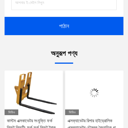
পাঠান
অনুরূপ পণ্য
ভিডিও
ভিডিও
কাস্টম এক্সকাভেটর সংযুক্তি ফর্ক
এক্সক্যাভেটর রিপার হাইড্রোলিক
লিফট লিফটিং ফর্ক ফর্ক লিফট ট্রাক
এক্সক্যাভেটর চৌম্বক বৈদ্যুতিক ধাতব