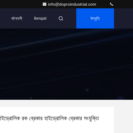
info@doproindustrial.com
ঘটনাবলী
উদ্ধৃতি
Bengali
ইড্রোলিক রক ব্রেকার হাইড্রোলিক ব্রেকার সংযুক্তি