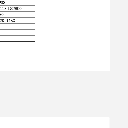
P33
118 LS2800
50
20 R450