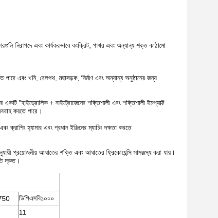
রগুলি নিরাপদে এবং কার্যকরভাবে কংক্রিট, পাথর এবং অন্যান্য শক্ত কাঠামো
 পারে এবং খনি, রেলপথ, মহাসড়ক, নির্মাণ এবং অন্যান্য অনুষ্ঠানের জন্য
মডেলের একটি "হাইড্রোলিক + নাইট্রোজেনের শক্তিশালী এবং শক্তিশালী ইমপ্যাক্ট
 সরবরাহ করতে পারে।
এবং ক্রাশিং হ্যামার এবং প্রধান ইঞ্জিনের ম্যাচিং দক্ষতা করতে
যায়ী প্রয়োজনীয় আঘাতের শক্তি এবং আঘাতের ফ্রিকোয়েন্সি সামঞ্জস্য করা যায়।
তি দ্রুত।
ডিপিএসবি১০০০
750
11