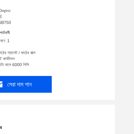
: Dopro
CE
PSB750
শর্তাবলী
িমাণ: 1
াঠের প্যালেট / কাঠের বাক্স
7 কার্যদিবস
্রতি মাসে 6000 পিসি
সেরা দাম পান
ার