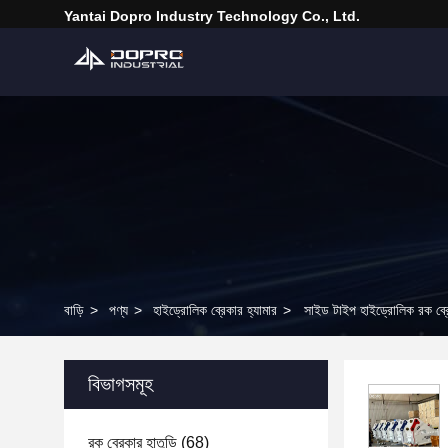
Yantai Dopro Industry Technology Co., Ltd.
বাড়ি
>
পণ্য
>
হাইড্রোলিক ব্রেকার হ্যামার
>
সাইড টাইপ হাইড্রোলিক রক ব্রে
বিভাগসমূহ
রক ব্রেকার হাতুড়ি
(68)