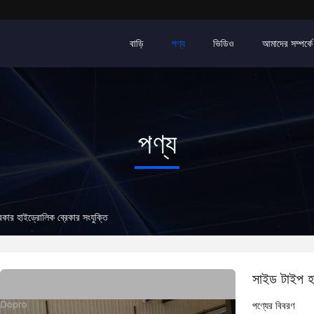
বাড়ি
পণ্য
ভিডিও
আমাদের সম্পর্কে
পণ্য
কার হাইড্রোলিক ব্রেকার সংযুক্তি
সাইড টাইপ হা
পণ্যের বিবরণ