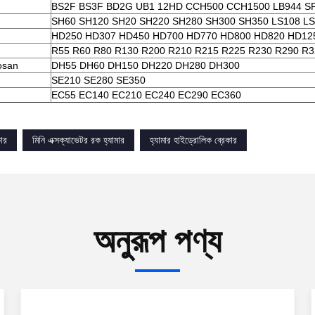
BS2F BS3F BD2G UB1 12HD CCH500 CCH1500 LB944 S
SH60 SH120 SH20 SH220 SH280 SH300 SH350 LS108 LS
HD250 HD307 HD450 HD700 HD770 HD800 HD820 HD12
R55 R60 R80 R130 R200 R210 R215 R225 R230 R290 R3
osan
DH55 DH60 DH150 DH220 DH280 DH300
SE210 SE280 SE350
EC55 EC140 EC210 EC240 EC290 EC360
ার
মিনি এক্সক্যাভেটর রক হ্যামার
হ্যামার হাইড্রোলিক ব্রেকার
অনুরূপ পণ্য