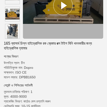
165 ব্যাসার্ধ চিল্ল হাইড্রোলিক রক ব্রেকার বক্স টাইপ মিনি খননকারীর জন্য
হাইড্রোলিক হ্যামার
পণ্যের বিবরণ
উৎপত্তি স্থল: চীন
পরিচিতিমুলক নাম: Dopro
সাক্ষ্যদান: ISO CE
মডেল নম্বার: DPBB1650
পেমেন্ট ও শিপিংয়ের শর্তাবলী
ন্যূনতম চাহিদার পরিমাণ: 1
মূল্য: 4000-9000
প্যাকেজিং বিবরণ: কাঠের কেস রপ্তানি করুন
ডেলিভারি সময়: 10-15 কার্যদিবস