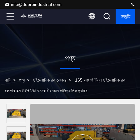
info@doproindustrial.com
উদ্ধৃতি
পণ্য
বাড়ি
>
পণ্য
>
হাইড্রোলিক রক ব্রেকার
>
165 ব্যাসার্ধ চিল্ল হাইড্রোলিক রক
ব্রেকার বক্স টাইপ মিনি খননকারীর জন্য হাইড্রোলিক হ্যামার