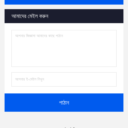
আমাদের মেইল করুন
পাঠান