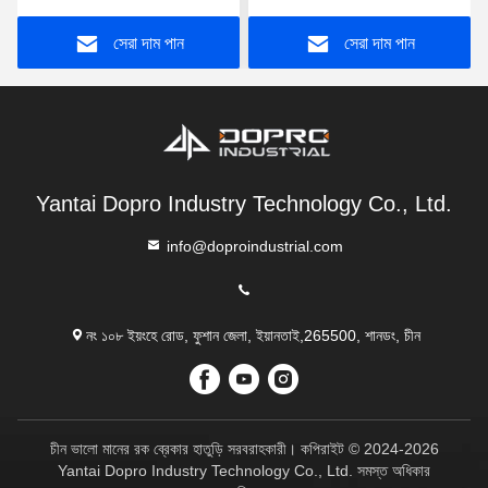
সেরা দাম পান
সেরা দাম পান
Yantai Dopro Industry Technology Co., Ltd.
info@doproindustrial.com
নং ১০৮ ইয়ংহে রোড, ফুশান জেলা, ইয়ানতাই,265500, শানডং, চীন
চীন ভালো মানের রক ব্রেকার হাতুড়ি সরবরাহকারী। কপিরাইট © 2024-2026
Yantai Dopro Industry Technology Co., Ltd. সমস্ত অধিকার