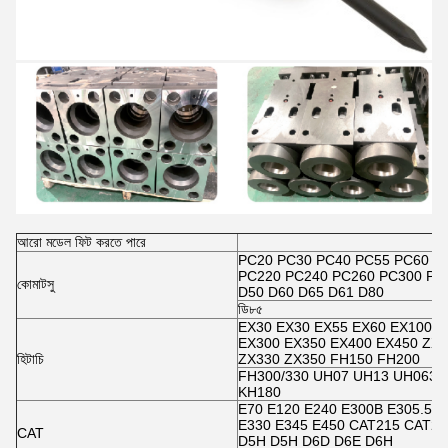
আরো মডেল ফিট করতে পারে
PC20 PC30 PC40 PC55 PC60 P
PC220 PC240 PC260 PC300 PC
কোমাটসু
D50 D60 D65 D61 D80
ডি৮৫
EX30 EX30 EX55 EX60 EX100/1
EX300 EX350 EX400 EX450 ZX5
হিটাচি
ZX330 ZX350 FH150 FH200
FH300/330 UH07 UH13 UH063 
KH180
E70 E120 E240 E300B E305.5 E
E330 E345 E450 CAT215 CAT2
CAT
D5H D5H D6D D6E D6H