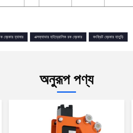
ক ব্রেকার হ্যামার
এক্সক্যাভার হাইড্রোলিক রক ব্রেকার
কংক্রিট ব্রেকার হাতুড়ি
অনুরূপ পণ্য