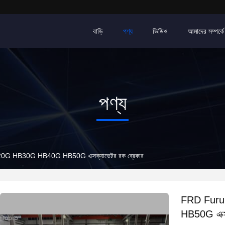
বাড়ি
পণ্য
ভিডিও
আমাদের সম্পর্কে
পণ্য
HB30G HB40G HB50G এক্সক্যাভেটর রক ব্রেকার
FRD Fur
HB50G এক্সক