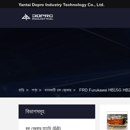
Yantai Dopro Industry Technology Co., Ltd.
বাড়ি
>
পণ্য
>
খননকারী রক ব্রেকার
>
FRD Furukawa HB15G HB20G 
বিভাগসমূহ
রক ব্রেকার হাতুড়ি
(68)