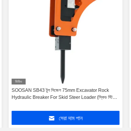
ভিডিও
SOOSAN SB43 টুল সিজেল 75mm Excavator Rock
Hydraulic Breaker For Skid Steer Loader (স্কিড স্টিয়ার
লোডার জন্য হাইড্রোলিক ব্রেকার)
সেরা দাম পান