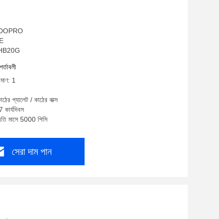
ম: DOPRO
CE
DPHB20G
শর্তাবলী
িমাণ: 1
াঠের প্যালেট / কাঠের বাক্স
7 কার্যদিবস
্রতি মাসে 5000 পিসি
সেরা দাম পান