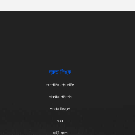
.
দ্রুত লিঙ্ক
কোম্পানির প্রোফাইল
কারখানা পরিদর্শন
গুণমান নিয়ন্ত্রণ
খবর
সাইট ম্যাপ